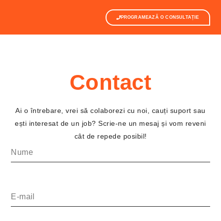
PROGRAMEAZĂ O CONSULTAȚIE
Contact
Ai o întrebare, vrei să colaborezi cu noi, cauți suport sau
ești interesat de un job? Scrie-ne un mesaj și vom reveni
cât de repede posibil!