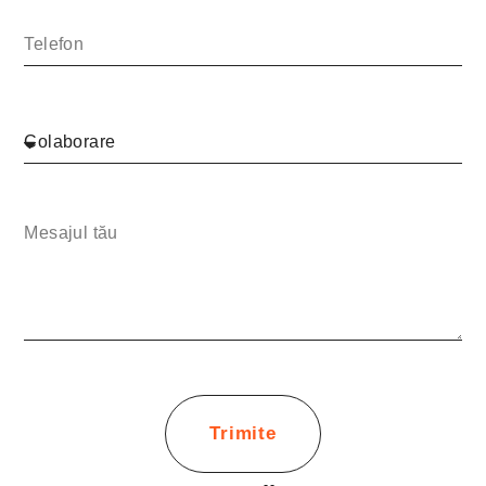
Trimite